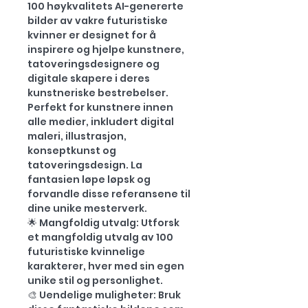
100 høykvalitets AI-genererte
bilder av vakre futuristiske
kvinner er designet for å
inspirere og hjelpe kunstnere,
tatoveringsdesignere og
digitale skapere i deres
kunstneriske bestrebelser.
Perfekt for kunstnere innen
alle medier, inkludert digital
maleri, illustrasjon,
konseptkunst og
tatoveringsdesign. La
fantasien løpe løpsk og
forvandle disse referansene til
dine unike mesterverk.
🌟 Mangfoldig utvalg: Utforsk
et mangfoldig utvalg av 100
futuristiske kvinnelige
karakterer, hver med sin egen
unike stil og personlighet.
🎨 Uendelige muligheter: Bruk