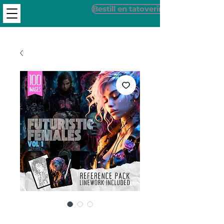
Bestill en tatovering
Futuristiske kvinner -