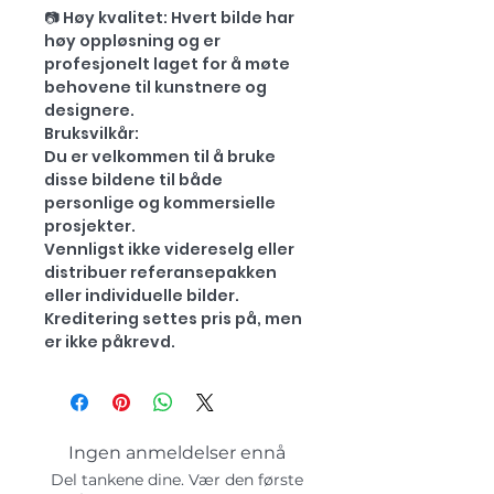
📷 Høy kvalitet: Hvert bilde har
høy oppløsning og er
profesjonelt laget for å møte
behovene til kunstnere og
designere.
Bruksvilkår:
Du er velkommen til å bruke
disse bildene til både
personlige og kommersielle
prosjekter.
Vennligst ikke videreselg eller
distribuer referansepakken
eller individuelle bilder.
Kreditering settes pris på, men
er ikke påkrevd.
Ingen anmeldelser ennå
Del tankene dine. Vær den første