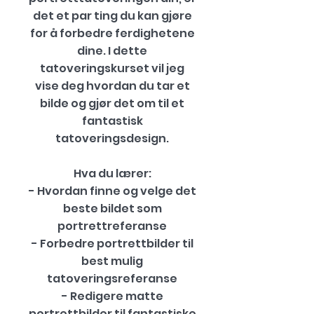
det et par ting du kan gjøre
for å forbedre ferdighetene
dine. I dette
tatoveringskurset vil jeg
vise deg hvordan du tar et
bilde og gjør det om til et
fantastisk
tatoveringsdesign.
Hva du lærer:
- Hvordan finne og velge det
beste bildet som
portrettreferanse
- Forbedre portrettbilder til
best mulig
tatoveringsreferanse
- Redigere matte
portrettbilder til fantastiske