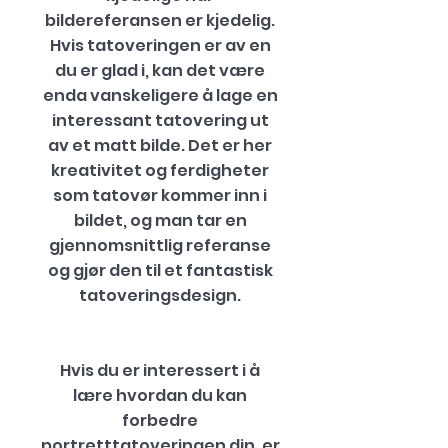
bildereferansen er kjedelig.
Hvis tatoveringen er av en
du er glad i, kan det være
enda vanskeligere å lage en
interessant tatovering ut
av et matt bilde. Det er her
kreativitet og ferdigheter
som tatovør kommer inn i
bildet, og man tar en
gjennomsnittlig referanse
og gjør den til et fantastisk
tatoveringsdesign.
Hvis du er interessert i å
lære hvordan du kan
forbedre
portretttatoveringen din, er