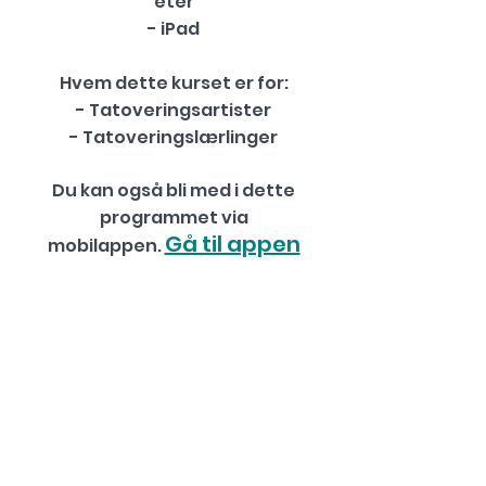
eter
- iPad
Hvem dette kurset er for:
- Tatoveringsartister
- Tatoveringslærlinger
Du kan også bli med i dette
programmet via
Gå til appen
mobilappen.
Registrer deg nå
Pris