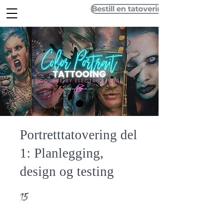
Bestill en tatovering
Portretttatovering del
1: Planlegging,
design og testing
15
15 undefined