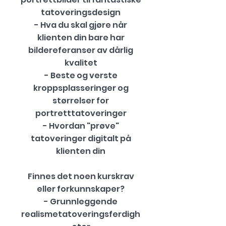
tatoveringsdesign
- Hva du skal gjøre når
klienten din bare har
bildereferanser av dårlig
kvalitet
- Beste og verste
kroppsplasseringer og
størrelser for
portretttatoveringer
- Hvordan "prøve"
tatoveringer digitalt på
klienten din
Finnes det noen kurskrav
eller forkunnskaper?
- Grunnleggende
realismetatoveringsferdigh