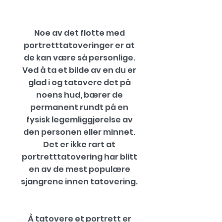
Noe av det flotte med
portretttatoveringer er at
de kan være så personlige.
Ved å ta et bilde av en du er
glad i og tatovere det på
noens hud, bærer de
permanent rundt på en
fysisk legemliggjørelse av
den personen eller minnet.
Det er ikke rart at
portretttatovering har blitt
en av de mest populære
sjangrene innen tatovering.
Å tatovere et portrett er