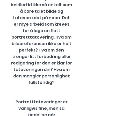
imidlertid ikke så enkelt som
å bare ta et bilde og
tatovere det på noen. Det
er mye arbeid som kreves
for å lage en flott
portretttatovering. Hva om
bildereferansen ikke er helt
perfekt? Hva om den
trenger litt forbedring eller
redigering før den er klar for
tatoveringen din? Hva om
den mangler personlighet
fullstendig?
Portretttatoveringer er
vanligvis fine, men så
kjedelige når